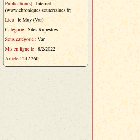
Publication(s) :
Internet
(www.chroniques-souterraines.fr)
Lieu :
le Muy (Var)
Catégorie :
Sites Rupestres
Sous catégorie :
Var
Mis en ligne le :
8/2/2022
Article
124 / 260