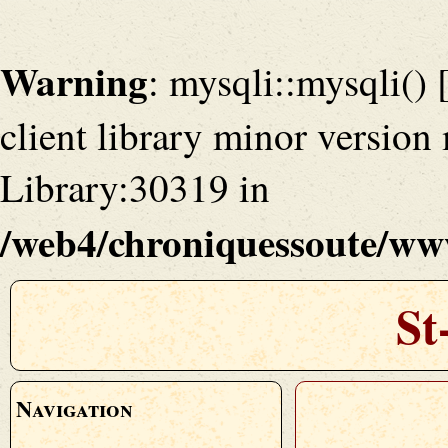
Warning
: mysqli::mysqli() 
client library minor versio
Library:30319 in
/web4/chroniquessoute/www
St
Navigation