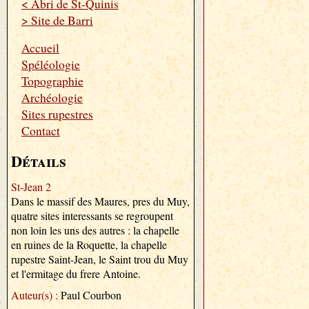
< Abri de St-Quinis
> Site de Barri
Accueil
Spéléologie
Topographie
Archéologie
Sites rupestres
Contact
Détails
St-Jean 2
Dans le massif des Maures, pres du Muy,
quatre sites interessants se regroupent
non loin les uns des autres : la chapelle
en ruines de la Roquette, la chapelle
rupestre Saint-Jean, le Saint trou du Muy
et l'ermitage du frere Antoine.
Auteur(s) :
Paul Courbon