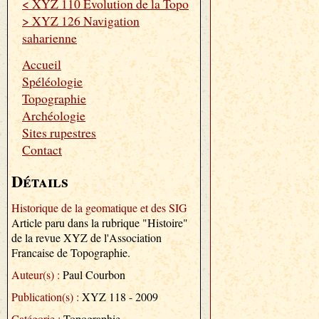
< XYZ 110 Evolution de la Topo
> XYZ 126 Navigation
saharienne
Accueil
Spéléologie
Topographie
Archéologie
Sites rupestres
Contact
Détails
Historique de la geomatique et des SIG
Article paru dans la rubrique "Histoire"
de la revue XYZ de l'Association
Francaise de Topographie.
Auteur(s) :
Paul Courbon
Publication(s) :
XYZ 118 - 2009
Catégorie :
Topographie