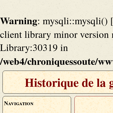
Warning
: mysqli::mysqli() 
client library minor versio
Library:30319 in
/web4/chroniquessoute/www
Historique de la
Navigation