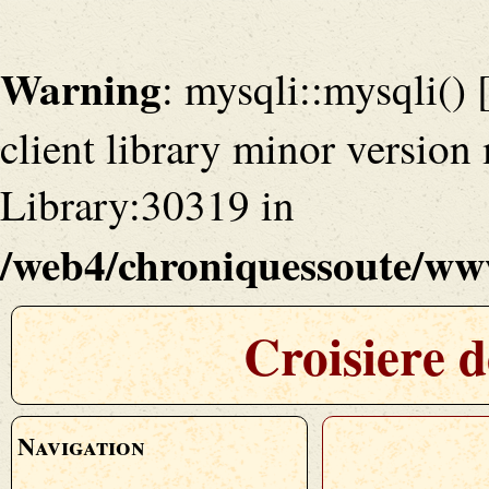
Warning
: mysqli::mysqli() 
client library minor versio
Library:30319 in
/web4/chroniquessoute/www
Croisiere d
Navigation