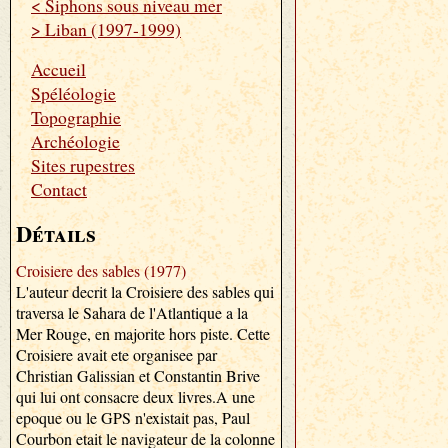
< Siphons sous niveau mer
> Liban (1997-1999)
Accueil
Spéléologie
Topographie
Archéologie
Sites rupestres
Contact
Détails
Croisiere des sables (1977)
L'auteur decrit la Croisiere des sables qui
traversa le Sahara de l'Atlantique a la
Mer Rouge, en majorite hors piste. Cette
Croisiere avait ete organisee par
Christian Galissian et Constantin Brive
qui lui ont consacre deux livres.A une
epoque ou le GPS n'existait pas, Paul
Courbon etait le navigateur de la colonne