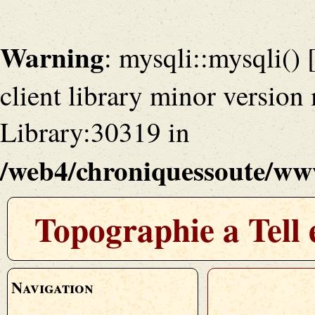
Warning
: mysqli::mysqli() 
client library minor versio
Library:30319 in
/web4/chroniquessoute/www
Topographie a Tell 
Navigation