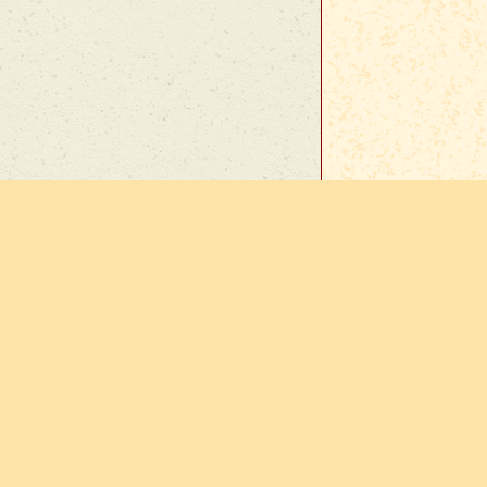
En cas d
sur
Vie