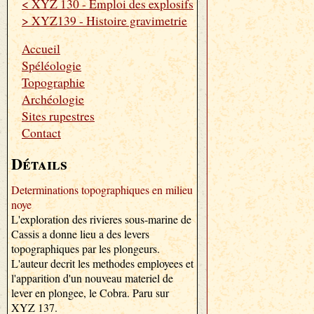
< XYZ 130 - Emploi des explosifs
> XYZ139 - Histoire gravimetrie
Accueil
Spéléologie
Topographie
Archéologie
Sites rupestres
Contact
Détails
Determinations topographiques en milieu
noye
L'exploration des rivieres sous-marine de
Cassis a donne lieu a des levers
topographiques par les plongeurs.
L'auteur decrit les methodes employees et
l'apparition d'un nouveau materiel de
lever en plongee, le Cobra. Paru sur
XYZ 137.